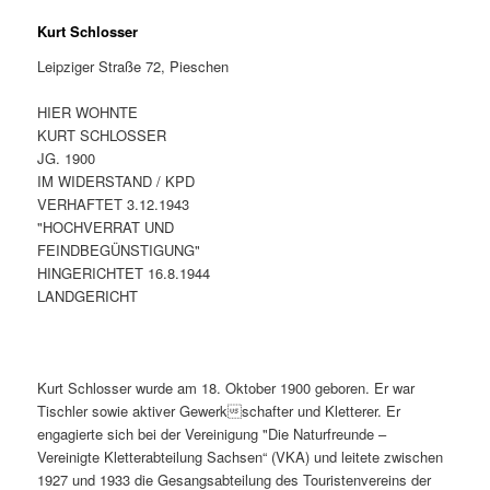
Kurt Schlosser
Leipziger Straße 72, Pieschen
HIER WOHNTE
KURT SCHLOSSER
JG. 1900
IM WIDERSTAND / KPD
VERHAFTET 3.12.1943
"HOCHVERRAT UND
FEINDBEGÜNSTIGUNG"
HINGERICHTET 16.8.1944
LANDGERICHT
Kurt Schlosser wurde am 18. Oktober 1900 geboren. Er war
Tischler sowie aktiver Gewerkschafter und Kletterer. Er
engagierte sich bei der Vereinigung "Die Naturfreunde –
Vereinigte Kletterabteilung Sachsen“ (VKA) und leitete zwischen
1927 und 1933 die Gesangsabteilung des Touristenvereins der