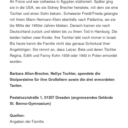
Air Force und war zeitweise in Ägypten stationiert. Später ging
sie in die USA, wo sie Sidney Brecher heiratete, mit dem sie eine
Tochter und einen Sohn bekam. Schwester Freidl/Frieda gelangte
mit ihrem Mann Hermann Klein ebenfalls nach Palästina, wo sie
bis Mitte der 1950er Jahren blieben. Danach kamen sie nach
Deutschland zurück und lebten bis zu ihrem Tod in Hamburg. Die
beiden hatten zwei Kinder, ihre Tochter lebt noch immer in Israel.
Bis heute kennt die Familie nicht das genaue Schicksal ihrer
Angehörigen. Sie nimmt an, dass Leizer, Bela und deren Töchter
Regina, Edith und Fanny Kohn 1939 oder 1940 in Polen ermordet
wurden.
Barbara Allen-Brecher, Nellys Tochter, spendete die
Stolpersteine für ihre Großeltern sowie die drei ermordeten
Tanten.
Pestalozzistraße 1, 01307 Dresden (angrenzendes Gelände
St. Benno-Gymnasium)
Quellen:
Angaben der Familie